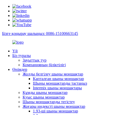
Бізге қоңырау шалыңыз: 0086-15100663145
Үй
Біз туралы
Зауыттық тур
Компанияның біліктілігі
Өнімдер
Жолды белгілеу шыны моншақтар
Қапталған шыны моншақтар
Шыны моншақтарды тастаңыз
Intermix шыны моншақтары
Құмды шыны моншақтар
Қуыс шыны моншақтар
Шыны моншақтарды тегістеу
Жоғары индексті шыны моншақтар
1.93-ші шыны моншақтар